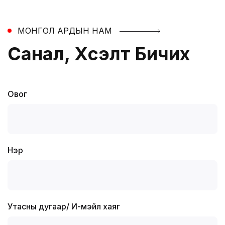
МОНГОЛ АРДЫН НАМ
Санал, Хүсэлт Бичих
Овог
Нэр
Утасны дугаар
/
И-мэйл хаяг