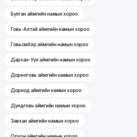
Булган аймгийн намын хороо
Говь-Алтай аймгийн намын хороо
Говьсүмбэр аймгийн намын хороо
Дархан-Уул аймгийн намын хороо
Дорноговь аймгийн намын хороо
Дорнод аймгийн намын хороо
Дундговь аймгийн намын хороо
Завхан аймгийн намын хороо
Орхон аймгийн намын хороо