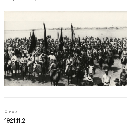
Огноо
1921.11.2