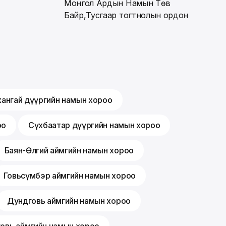
Монгол Ардын Намын Төв
Байр,Тусгаар тогтнолын ордон
хангай дүүргийн намын хороо
оо
Сүхбаатар дүүргийн намын хороо
Баян-Өлгий аймгийн намын хороо
Говьсүмбэр аймгийн намын хороо
Дундговь аймгийн намын хороо