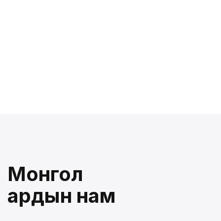
Монгол
ардын нам