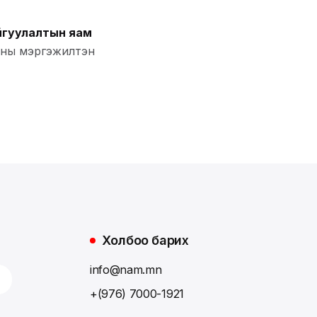
айгуулалтын яам
аны мэргэжилтэн
Холбоо барих
info@nam.mn
+(976) 7000-1921