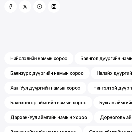
Нийслэлийн намын хороо
Баянгол дүүргийн нам
Баянзүрх дүүргийн намын хороо
Налайх дүүрги
Хан-Уул дүүргийн намын хороо
Чингэлтэй дүүрг
Баянхонгор аймгийн намын хороо
Булган аймгий
Дархан-Уул аймгийн намын хороо
Дорноговь ай