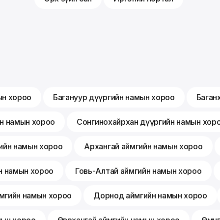
ын хороо
Багануур дүүргийн намын хороо
Баган
йн намын хороо
Сонгинохайрхан дүүргийн намын хор
ийн намын хороо
Архангай аймгийн намын хороо
н намын хороо
Говь-Алтай аймгийн намын хороо
мгийн намын хороо
Дорнод аймгийн намын хороо