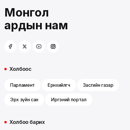
Монгол
ардын нам
Холбоос
Парламент
Ерөнхийлөгч
Засгийн газар
Эрх зүйн сан
Иргэний портал
Холбоо барих