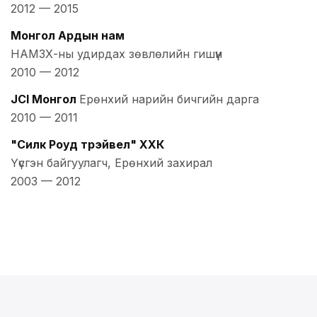
2012
—
2015
Монгол Ардын нам
НАМЗХ-ны удирдах зөвлөлийн гишүүн
2010
—
2012
JCI Монгол
Ерөнхий нарийн бичгийн дарга
2010
—
2011
"Силк Роуд трэйвел" ХХК
Үүсгэн байгуулагч, Ерөнхий захирал
2003
—
2012