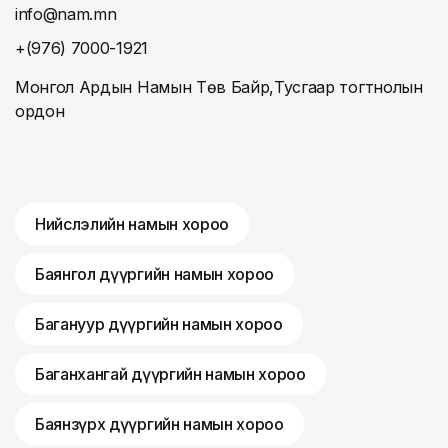
info@nam.mn
+(976) 7000-1921
Монгол Ардын Намын Төв Байр,Тусгаар тогтнолын
ордон
Нийслэлийн намын хороо
Баянгол дүүргийн намын хороо
Багануур дүүргийн намын хороо
Баганхангай дүүргийн намын хороо
Баянзүрх дүүргийн намын хороо