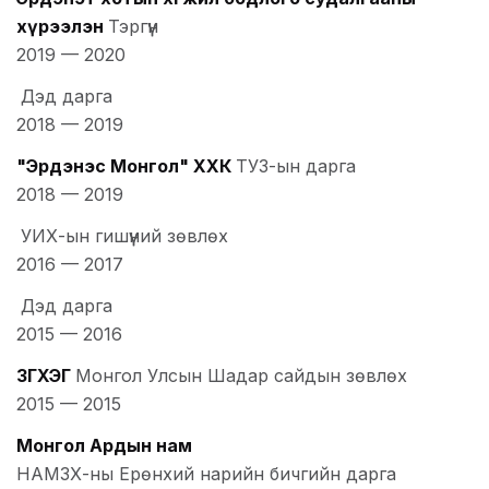
хүрээлэн
Тэргүүн
2019
—
2020
Дэд дарга
2018
—
2019
"Эрдэнэс Монгол" ХХК
ТУЗ-ын дарга
2018
—
2019
УИХ-ын гишүүний зөвлөх
2016
—
2017
Дэд дарга
2015
—
2016
ЗГХЭГ
Монгол Улсын Шадар сайдын зөвлөх
2015
—
2015
Монгол Ардын нам
НАМЗХ-ны Ерөнхий нарийн бичгийн дарга