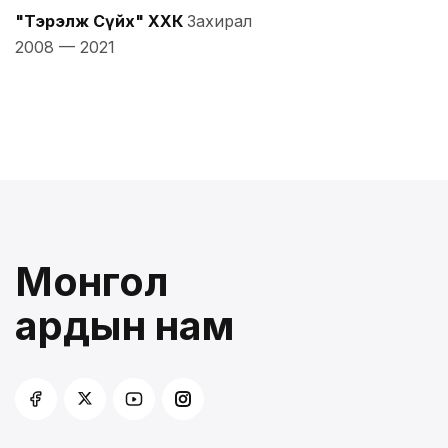
"Тэрэлж Сүйх" ХХК
Захирал
2008
—
2021
Монгол
ардын нам