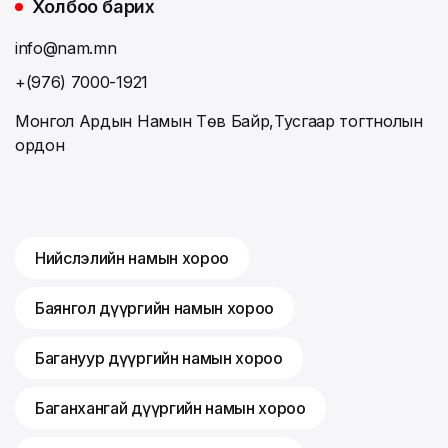
Холбоо барих
info@nam.mn
+(976) 7000-1921
Монгол Ардын Намын Төв Байр,Тусгаар тогтнолын
ордон
Нийслэлийн намын хороо
Баянгол дүүргийн намын хороо
Багануур дүүргийн намын хороо
Баганхангай дүүргийн намын хороо