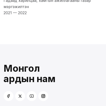
Гадаад харилцаа, хамтын ажиллагааны газар
мэргэжилтэн
2021
—
2022
Монгол
ардын нам