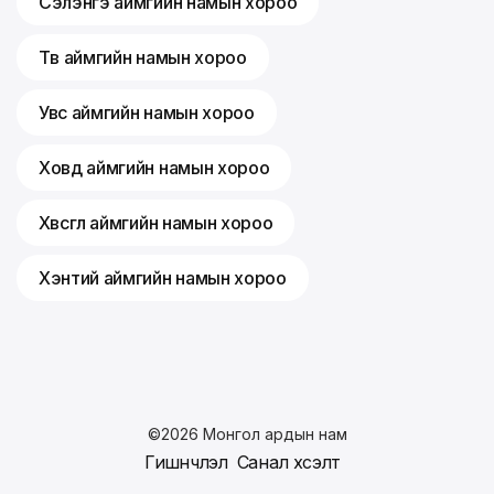
Сэлэнгэ аймгийн намын хороо
Төв аймгийн намын хороо
Увс аймгийн намын хороо
Ховд аймгийн намын хороо
Хөвсгөл аймгийн намын хороо
Хэнтий аймгийн намын хороо
©
2026
Монгол ардын нам
Гишүүнчлэл
Санал хүсэлт