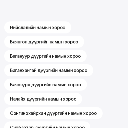
Нийслэлийн намын хороо
Баянгол дүүргийн намын хороо
Багануур дүүргийн намын хороо
Баганхангай дүүргийн намын хороо
Баянзүрх дүүргийн намын хороо
Налайх дүүргийн намын хороо
Сонгинохайрхан дүүргийн намын хороо
Сүхбаатар дүүргийн намын хороо