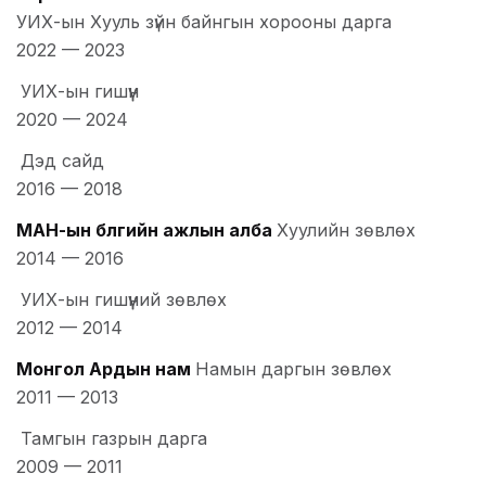
УИХ-ын Хууль зүйн байнгын хорооны дарга
2022
—
2023
УИХ-ын гишүүн
2020
—
2024
Дэд сайд
2016
—
2018
МАН-ын бүлгийн ажлын алба
Хуулийн зөвлөх
2014
—
2016
УИХ-ын гишүүний зөвлөх
2012
—
2014
Монгол Ардын нам
Намын даргын зөвлөх
2011
—
2013
Тамгын газрын дарга
2009
—
2011