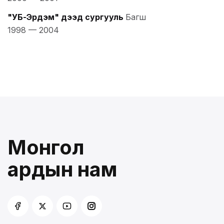
"УБ-Эрдэм" дээд сургууль
Багш
1998
—
2004
Монгол
ардын нам