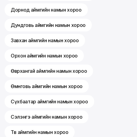
Дорнод аймгийн намын хороо
Дундговь аймгийн намын хороо
Завхан аймгийн намын хороо
Орхон аймгийн намын хороо
Өвөрхангай аймгийн намын хороо
Өмнөговь аймгийн намын хороо
Сүхбаатар аймгийн намын хороо
Сэлэнгэ аймгийн намын хороо
Төв аймгийн намын хороо