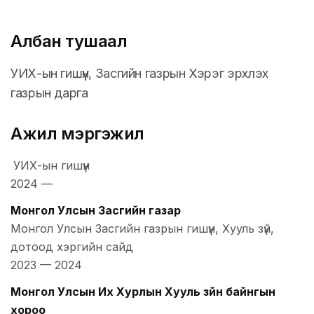
Албан тушаал
УИХ-ын гишүүн, Засгийн газрын Хэрэг эрхлэх
газрын дарга
Ажил мэргэжил
УИХ-ын гишүүн
2024
—
Монгол Улсын Засгийн газар
Монгол Улсын Засгийн газрын гишүүн, Хууль зүй,
дотоод хэргийн сайд
2023
—
2024
Монгол Улсын Их Хурлын Хууль зүйн байнгын
хороо