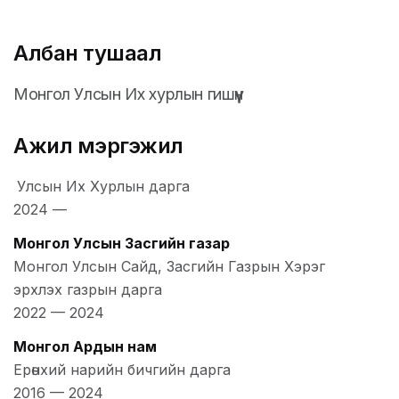
Албан тушаал
Монгол Улсын Их хурлын гишүүн
Ажил мэргэжил
Улсын Их Хурлын дарга
2024
—
Монгол Улсын Засгийн газар
Монгол Улсын Сайд, Засгийн Газрын Хэрэг
эрхлэх газрын дарга
2022
—
2024
Монгол Ардын нам
Ерөнхий нарийн бичгийн дарга
2016
—
2024