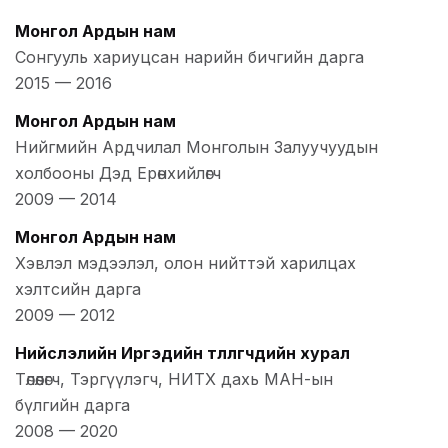
Монгол Ардын нам
Сонгууль хариуцсан нарийн бичгийн дарга
2015
—
2016
Монгол Ардын нам
Нийгмийн Ардчилал Монголын Залуучуудын
холбооны Дэд Ерөнхийлөгч
2009
—
2014
Монгол Ардын нам
Хэвлэл мэдээлэл, олон нийттэй харилцах
хэлтсийн дарга
2009
—
2012
Нийслэлийн Иргэдийн төлөөлөгчдийн хурал
Төлөөлөгч, Тэргүүлэгч, НИТХ дахь МАН-ын
бүлгийн дарга
2008
—
2020