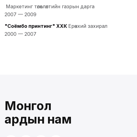
Маркетинг төлөвлөлтийн газрын дарга
2007
—
2009
"Соёмбо принтинг" ХХК
Ерөнхий захирал
2000
—
2007
Монгол
ардын нам