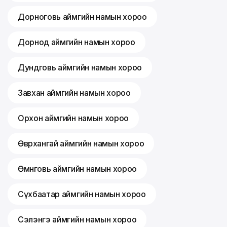
Дорноговь аймгийн намын хороо
Дорнод аймгийн намын хороо
Дундговь аймгийн намын хороо
Завхан аймгийн намын хороо
Орхон аймгийн намын хороо
Өвөрхангай аймгийн намын хороо
Өмнөговь аймгийн намын хороо
Сүхбаатар аймгийн намын хороо
Сэлэнгэ аймгийн намын хороо