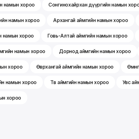
йн намын хороо
Сонгинохайрхан дүүргийн намын хор
ийн намын хороо
Архангай аймгийн намын хороо
н намын хороо
Говь-Алтай аймгийн намын хороо
мгийн намын хороо
Дорнод аймгийн намын хороо
мын хороо
Өвөрхангай аймгийн намын хороо
Өмнө
йн намын хороо
Төв аймгийн намын хороо
Увс ай
ын хороо