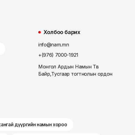
Холбоо барих
info@nam.mn
+(976) 7000-1921
Монгол Ардын Намын Төв
Байр,Тусгаар тогтнолын ордон
хангай дүүргийн намын хороо