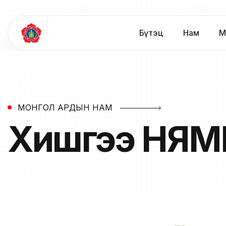
Бүтэц
Нам
М
МОНГОЛ АРДЫН НАМ
Хишгээ
НЯМ