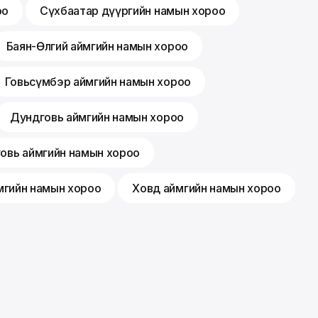
оо
Сүхбаатар дүүргийн намын хороо
Баян-Өлгий аймгийн намын хороо
Говьсүмбэр аймгийн намын хороо
Дундговь аймгийн намын хороо
говь аймгийн намын хороо
мгийн намын хороо
Ховд аймгийн намын хороо
Гишүүнчлэл
Санал хүсэлт