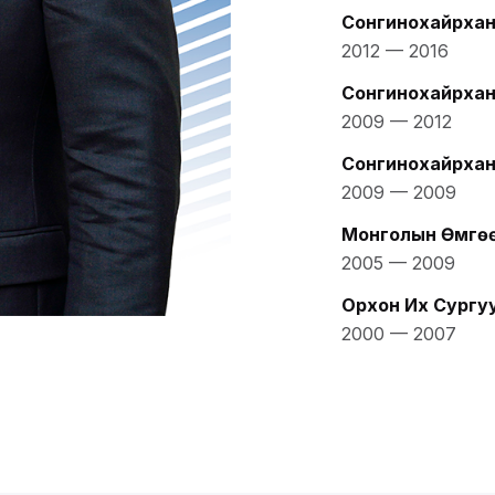
Сонгинохайрхан 
2012
—
2016
Сонгинохайрхан 
2009
—
2012
Сонгинохайрхан 
2009
—
2009
Монголын Өмгө
2005
—
2009
Орхон Их Сургу
2000
—
2007