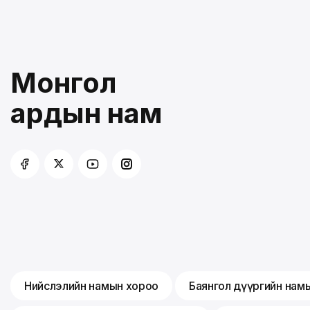
Монгол
ардын нам
Нийслэлийн намын хороо
Баянгол дүүргийн нам