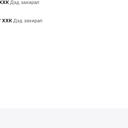
 ХХК
Дэд захирал
" ХХК
Дэд захирал