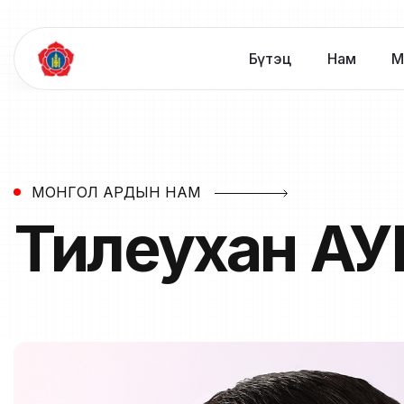
Бүтэц
Нам
М
МОНГОЛ АРДЫН НАМ
Тилеухан
АУ