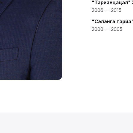
"Тарианцацал"
2006
—
2015
"Сэлэнгэ тариа
2000
—
2005