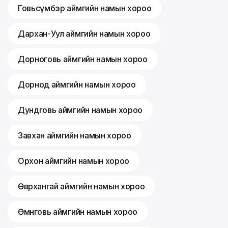
Говьсүмбэр аймгийн намын хороо
Дархан-Уул аймгийн намын хороо
Дорноговь аймгийн намын хороо
Дорнод аймгийн намын хороо
Дундговь аймгийн намын хороо
Завхан аймгийн намын хороо
Орхон аймгийн намын хороо
Өвөрхангай аймгийн намын хороо
Өмнөговь аймгийн намын хороо