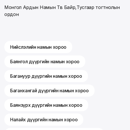
Монгол Ардын Намын Төв Байр,Тусгаар тогтнолын
ордон
Нийслэлийн намын хороо
Баянгол дүүргийн намын хороо
Багануур дүүргийн намын хороо
Баганхангай дүүргийн намын хороо
Баянзүрх дүүргийн намын хороо
Налайх дүүргийн намын хороо