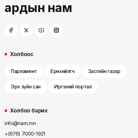
ардын нам
Холбоос
Парламент
Ерөнхийлөгч
Засгийн газар
Эрх зүйн сан
Иргэний портал
Холбоо барих
info@nam.mn
+(976) 7000-1921