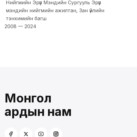
Нийгмийн Эрүүл Мэндийн Сургууль Эрүүл
мэндийн нийгмийн ажилтан, Зан үйлийн
тэнхимийн багш
2008
—
2024
Монгол
ардын нам