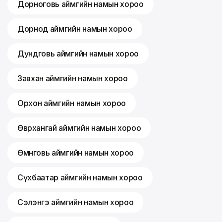
Дорноговь аймгийн намын хороо
Дорнод аймгийн намын хороо
Дундговь аймгийн намын хороо
Завхан аймгийн намын хороо
Орхон аймгийн намын хороо
Өвөрхангай аймгийн намын хороо
Өмнөговь аймгийн намын хороо
Сүхбаатар аймгийн намын хороо
Сэлэнгэ аймгийн намын хороо