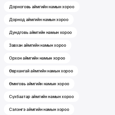
Дорноговь аймгийн намын хороо
Дорнод аймгийн намын хороо
Дундговь аймгийн намын хороо
Завхан аймгийн намын хороо
Орхон аймгийн намын хороо
Өвөрхангай аймгийн намын хороо
Өмнөговь аймгийн намын хороо
Сүхбаатар аймгийн намын хороо
Сэлэнгэ аймгийн намын хороо