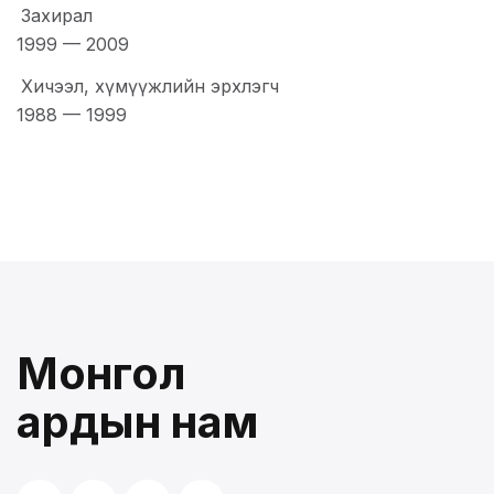
Захирал
1999
—
2009
Хичээл, хүмүүжлийн эрхлэгч
1988
—
1999
Монгол
ардын нам