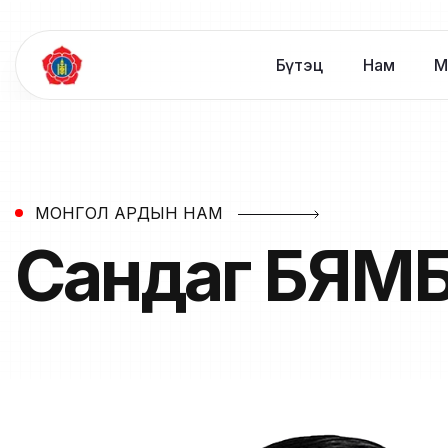
Бүтэц
Нам
М
МОНГОЛ АРДЫН НАМ
Сандаг
БЯМ