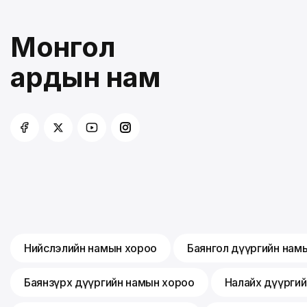
Монгол
ардын нам
Нийслэлийн намын хороо
Баянгол дүүргийн нам
Баянзүрх дүүргийн намын хороо
Налайх дүүрги