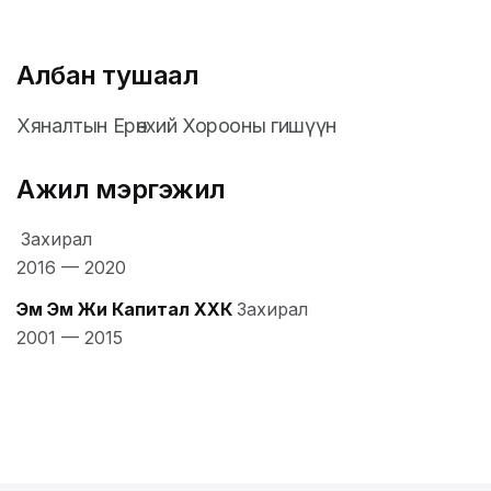
Албан тушаал
Хяналтын Ерөнхий Хорооны гишүүн
Ажил мэргэжил
Захирал
2016
—
2020
Эм Эм Жи Капитал ХХК
Захирал
2001
—
2015