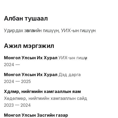
Албан тушаал
Удирдах зөвлөлийн гишүүн, УИХ-ын гишүүн
Ажил мэргэжил
Монгол Улсын Их Хурал
УИХ-ын гишүүн
2024
—
Монгол Улсын Их Хурал
Дэд дарга
2024
—
2025
Хөдөлмөр, нийгмийн хамгааллын яам
Хөдөлмөр, нийгмийн хамгааллын сайд
2023
—
2024
Монгол Улсын Засгийн газар