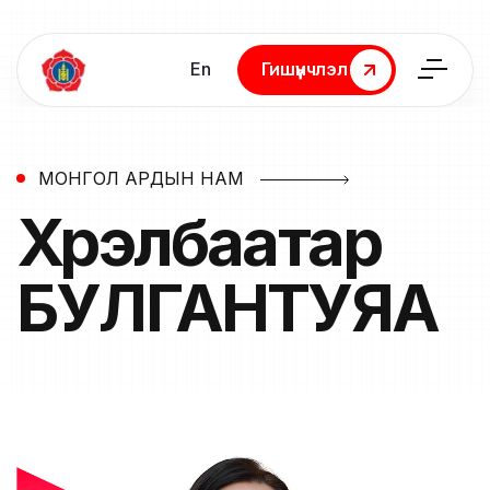
En
Гишүүнчлэл
Гишүүнчлэл
МОНГОЛ АРДЫН НАМ
Хүрэлбаатар
БУЛГАНТУЯА