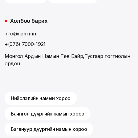
Холбоо барих
info@nam.mn
+(976) 7000-1921
Монгол Ардын Намын Төв Байр,Тусгаар тогтнолын
ордон
Нийслэлийн намын хороо
Баянгол дүүргийн намын хороо
Багануур дүүргийн намын хороо