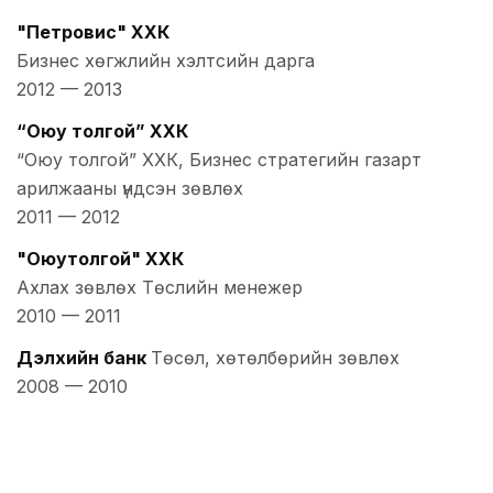
"Петровис" ХХК
Бизнес хөгжлийн хэлтсийн дарга
2012
—
2013
“Оюу толгой” ХХК
“Оюу толгой” ХХК, Бизнес стратегийн газарт
арилжааны үндсэн зөвлөх
2011
—
2012
"Оюутолгой" ХХК
Ахлах зөвлөх Төслийн менежер
2010
—
2011
Дэлхийн банк
Төсөл, хөтөлбөрийн зөвлөх
2008
—
2010