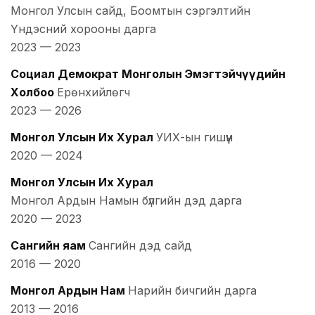
Монгол Улсын сайд, Боомтын сэргэлтийн
Үндэсний хорооны дарга
2023
—
2023
Социал Демократ Монголын Эмэгтэйчүүдийн
Холбоо
Ерөнхийлөгч
2023
—
2026
Монгол Улсын Их Хурал
УИХ-ын гишүүн
2020
—
2024
Монгол Улсын Их Хурал
Монгол Ардын Намын бүлгийн дэд дарга
2020
—
2023
Сангийн яам
Сангийн дэд сайд
2016
—
2020
Монгол Ардын Нам
Нарийн бичгийн дарга
2013
—
2016