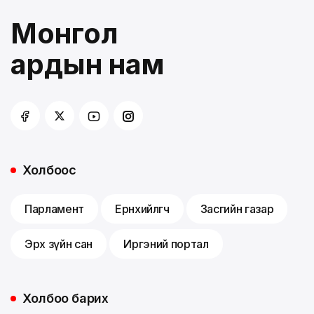
Монгол
ардын нам
Холбоос
Парламент
Ерөнхийлөгч
Засгийн газар
Эрх зүйн сан
Иргэний портал
Холбоо барих