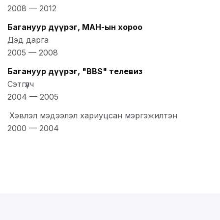
2008
—
2012
Багануур дүүрэг, МАН-ын хороо
Дэд дарга
2005
—
2008
Багануур дүүрэг, "BBS" телевиз
Сэтгүүлч
2004
—
2005
Хэвлэл мэдээлэл хариуцсан мэргэжилтэн
2000
—
2004