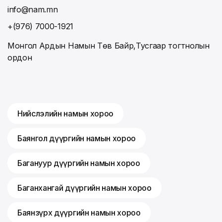
info@nam.mn
+(976) 7000-1921
Монгол Ардын Намын Төв Байр,Тусгаар тогтнолын
ордон
Нийслэлийн намын хороо
Баянгол дүүргийн намын хороо
Багануур дүүргийн намын хороо
Баганхангай дүүргийн намын хороо
Баянзүрх дүүргийн намын хороо