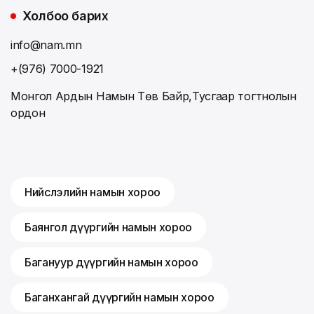
Холбоо барих
info@nam.mn
+(976) 7000-1921
Монгол Ардын Намын Төв Байр,Тусгаар тогтнолын
ордон
Нийслэлийн намын хороо
Баянгол дүүргийн намын хороо
Багануур дүүргийн намын хороо
Баганхангай дүүргийн намын хороо