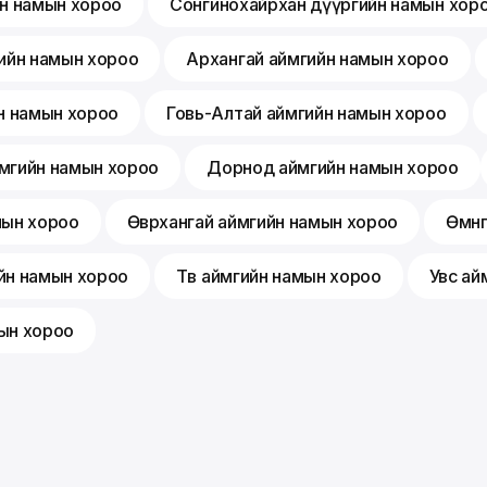
йн намын хороо
Сонгинохайрхан дүүргийн намын хор
ийн намын хороо
Архангай аймгийн намын хороо
н намын хороо
Говь-Алтай аймгийн намын хороо
мгийн намын хороо
Дорнод аймгийн намын хороо
мын хороо
Өвөрхангай аймгийн намын хороо
Өмнө
йн намын хороо
Төв аймгийн намын хороо
Увс ай
ын хороо