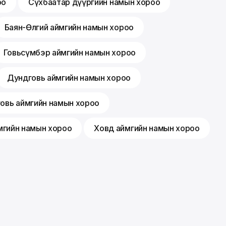
оо
Сүхбаатар дүүргийн намын хороо
Баян-Өлгий аймгийн намын хороо
Говьсүмбэр аймгийн намын хороо
Дундговь аймгийн намын хороо
говь аймгийн намын хороо
мгийн намын хороо
Ховд аймгийн намын хороо
Гишүүнчлэл
Санал хүсэлт