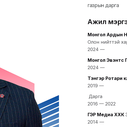
газрын дарга
Ажил мэрг
Монгол Ардын 
Олон нийттэй ха
2024
—
Монгол Эвэнтс 
2024
—
Тэнгэр Ротари 
2019
—
Дарга
2016
—
2022
ГЭР Медиа ХХК
2014
—