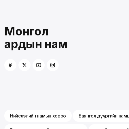
Монгол
ардын нам
Нийслэлийн намын хороо
Баянгол дүүргийн нам