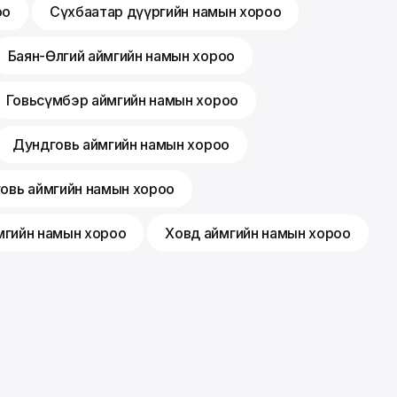
оо
Сүхбаатар дүүргийн намын хороо
Баян-Өлгий аймгийн намын хороо
Говьсүмбэр аймгийн намын хороо
Дундговь аймгийн намын хороо
говь аймгийн намын хороо
мгийн намын хороо
Ховд аймгийн намын хороо
Гишүүнчлэл
Санал хүсэлт