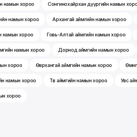
йн намын хороо
Сонгинохайрхан дүүргийн намын хор
ийн намын хороо
Архангай аймгийн намын хороо
н намын хороо
Говь-Алтай аймгийн намын хороо
мгийн намын хороо
Дорнод аймгийн намын хороо
мын хороо
Өвөрхангай аймгийн намын хороо
Өмнө
йн намын хороо
Төв аймгийн намын хороо
Увс ай
ын хороо