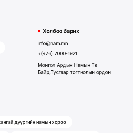
Холбоо барих
info@nam.mn
+(976) 7000-1921
Монгол Ардын Намын Төв
Байр,Тусгаар тогтнолын ордон
хангай дүүргийн намын хороо