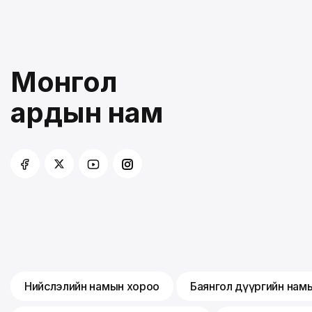
Монгол
ардын нам
Нийслэлийн намын хороо
Баянгол дүүргийн нам