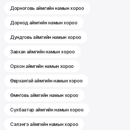
Дорноговь аймгийн намын хороо
Дорнод аймгийн намын хороо
Дундговь аймгийн намын хороо
Завхан аймгийн намын хороо
Орхон аймгийн намын хороо
Өвөрхангай аймгийн намын хороо
Өмнөговь аймгийн намын хороо
Сүхбаатар аймгийн намын хороо
Сэлэнгэ аймгийн намын хороо