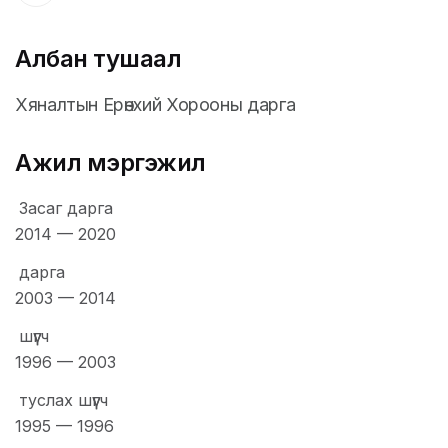
Албан тушаал
Хяналтын Ерөнхий Хорооны дарга
Ажил мэргэжил
Засаг дарга
2014
—
2020
дарга
2003
—
2014
шүүгч
1996
—
2003
туслах шүүгч
1995
—
1996