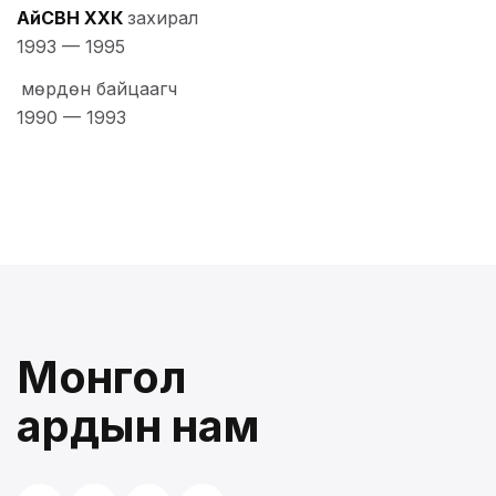
АйСВН ХХК
захирал
1993
—
1995
мөрдөн байцаагч
1990
—
1993
Монгол
ардын нам