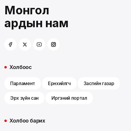
Монгол
ардын нам
Холбоос
Парламент
Ерөнхийлөгч
Засгийн газар
Эрх зүйн сан
Иргэний портал
Холбоо барих