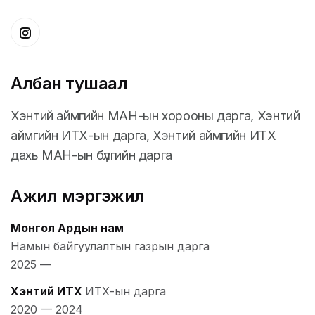
Албан тушаал
Хэнтий аймгийн МАН-ын хорооны дарга, Хэнтий
аймгийн ИТХ-ын дарга, Хэнтий аймгийн ИТХ
дахь МАН-ын бүлгийн дарга
Ажил мэргэжил
Монгол Ардын нам
Намын байгуулалтын газрын дарга
2025
—
Хэнтий ИТХ
ИТХ-ын дарга
2020
—
2024