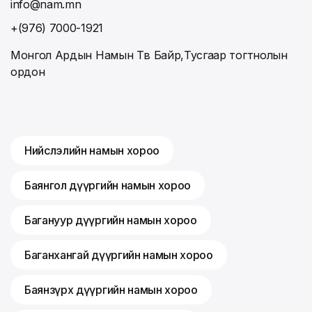
info@nam.mn
+(976) 7000-1921
Монгол Ардын Намын Төв Байр,Тусгаар тогтнолын
ордон
Нийслэлийн намын хороо
Баянгол дүүргийн намын хороо
Багануур дүүргийн намын хороо
Баганхангай дүүргийн намын хороо
Баянзүрх дүүргийн намын хороо