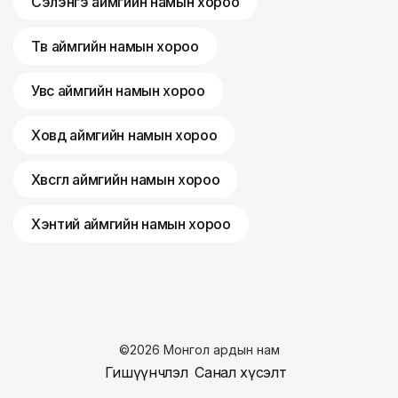
Сэлэнгэ аймгийн намын хороо
Төв аймгийн намын хороо
Увс аймгийн намын хороо
Ховд аймгийн намын хороо
Хөвсгөл аймгийн намын хороо
Хэнтий аймгийн намын хороо
©
2026
Монгол ардын нам
Гишүүнчлэл
Санал хүсэлт