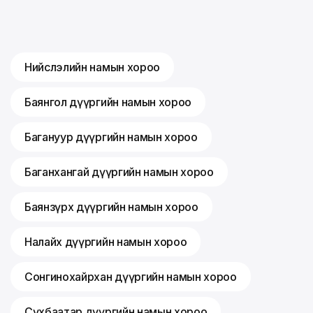
Нийслэлийн намын хороо
Баянгол дүүргийн намын хороо
Багануур дүүргийн намын хороо
Баганхангай дүүргийн намын хороо
Баянзүрх дүүргийн намын хороо
Налайх дүүргийн намын хороо
Сонгинохайрхан дүүргийн намын хороо
Сүхбаатар дүүргийн намын хороо