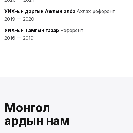
УИХ-ын даргын Ажлын алба
Ахлах референт
2019
—
2020
УИХ-ын Тамгын газар
Референт
2016
—
2019
Монгол
ардын нам